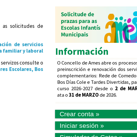
 as solicitudes de
ación de servicios
Información
 familiar y laboral
servizos consulte o
O Concello de Ames abre os proceso
es Escolares, Bos
preinscrición e renovación dos serv
complementarios: Rede de Comedo
Bos Días Cole e Tardes Divertidas, pa
curso 2026-2027 desde o
2 de MA
ata o
31 de MARZO
de 2026.
Crear conta »
Iniciar sesión »