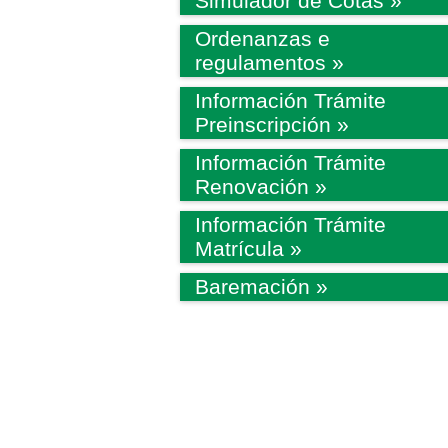
Simulador de Cotas »
Ordenanzas e
regulamentos »
Información Trámite
Preinscripción »
Información Trámite
Renovación »
Información Trámite
Matrícula »
Baremación »